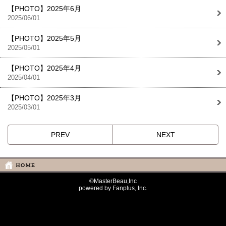
【PHOTO】2025年6月
2025/06/01
【PHOTO】2025年5月
2025/05/01
【PHOTO】2025年4月
2025/04/01
【PHOTO】2025年3月
2025/03/01
PREV
NEXT
©MasterBeau,Inc
powered by Fanplus, Inc.