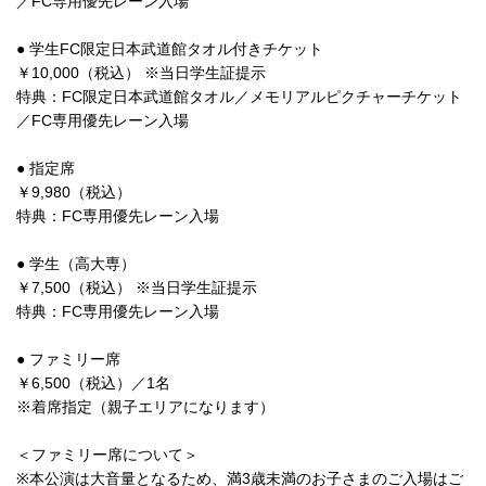
／FC専用優先レーン入場
● 学生FC限定日本武道館タオル付きチケット
￥10,000（税込） ※当日学生証提示
特典：FC限定日本武道館タオル／メモリアルピクチャーチケット
／FC専用優先レーン入場
● 指定席
￥9,980（税込）
特典：FC専用優先レーン入場
● 学生（高大専）
￥7,500（税込） ※当日学生証提示
特典：FC専用優先レーン入場
● ファミリー席
￥6,500（税込）／1名
※着席指定（親子エリアになります）
＜ファミリー席について＞
※本公演は大音量となるため、満3歳未満のお子さまのご入場はご