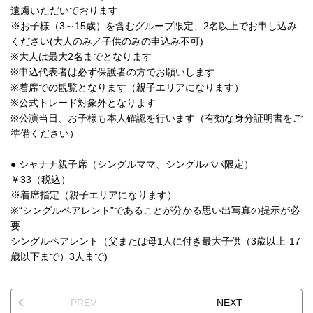
遠慮いただいております
※お子様（3～15歳）を含むグループ限定、2名以上でお申し込み
ください(大人のみ／子供のみの申込み不可)
※大人は最大2名までとなります
※申込代表者は必ず保護者の方でお願いします
※着席での観覧となります（親子エリアになります）
※公式トレード対象外となります
※公演当日、お子様も本人確認を行います（有効な身分証明書をご
準備ください）
● シャナナ親子席（シングルママ、シングルパパ限定）
￥33（税込）
※着席指定（親子エリアになります）
※“シングルペアレント”であることが分かる思い出写真の提示が必
要
シングルペアレント（父または母1人に付き最大子供（3歳以上-17
歳以下まで）3人まで)
PREV
NEXT