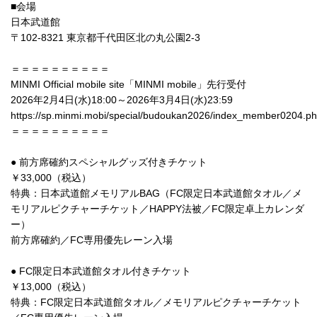
■会場
日本武道館
〒102-8321 東京都千代田区北の丸公園2-3
＝＝＝＝＝＝＝＝＝＝
MINMI Official mobile site「MINMI mobile」先行受付
2026年2月4日(水)18:00～2026年3月4日(水)23:59
https://sp.minmi.mobi/special/budoukan2026/index_member0204.p
＝＝＝＝＝＝＝＝＝＝
● 前方席確約スペシャルグッズ付きチケット
￥33,000（税込）
特典：日本武道館メモリアルBAG（FC限定日本武道館タオル／メ
モリアルピクチャーチケット／HAPPY法被／FC限定卓上カレンダ
ー）
前方席確約／FC専用優先レーン入場
● FC限定日本武道館タオル付きチケット
￥13,000（税込）
特典：FC限定日本武道館タオル／メモリアルピクチャーチケット