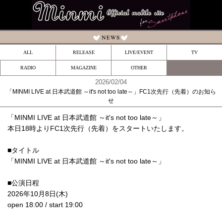
ALL
RELEASE
LIVE/EVENT
TV
RADIO
MAGAZINE
OTHER
2026/02/04
「MINMI LIVE at 日本武道館 ～it's not too late～」FC1次先行（先着）のお知ら
せ
「MINMI LIVE at 日本武道館 ～it's not too late～」
本日18時よりFC1次先行（先着）をスタートいたします。
■タイトル
「MINMI LIVE at 日本武道館 ～it's not too late～」
■公演日程
2026年10月8日(木)
open 18:00 / start 19:00