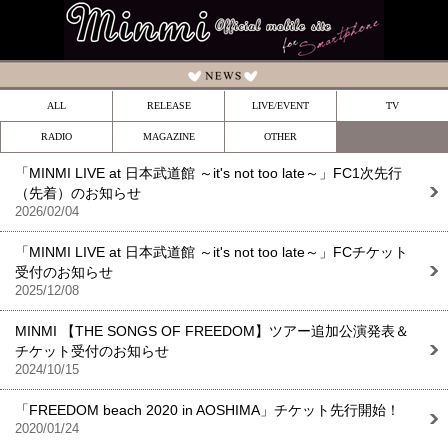
ALL
RELEASE
LIVE/EVENT
TV
RADIO
MAGAZINE
OTHER
「MINMI LIVE at 日本武道館 ～it's not too late～」FC1次先行
（先着）のお知らせ
2026/02/04
「MINMI LIVE at 日本武道館 ～it's not too late～」FCチケット
受付のお知らせ
2025/12/08
MINMI 【THE SONGS OF FREEDOM】ツアー追加公演発表＆
チケット受付のお知らせ
2024/10/15
「FREEDOM beach 2020 in AOSHIMA」チケット先行開始！
2020/01/24