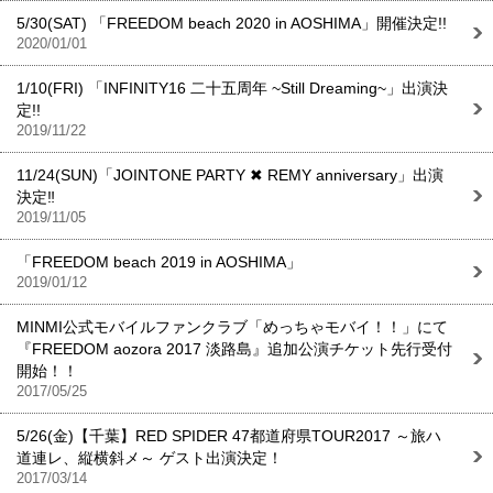
5/30(SAT) 「FREEDOM beach 2020 in AOSHIMA」開催決定!!
2020/01/01
1/10(FRI) 「INFINITY16 二十五周年 ~Still Dreaming~」出演決
定!!
2019/11/22
11/24(SUN)「JOINTONE PARTY ✖︎ REMY anniversary」出演
決定‼︎
2019/11/05
「FREEDOM beach 2019 in AOSHIMA」
2019/01/12
MINMI公式モバイルファンクラブ「めっちゃモバイ！！」にて
『FREEDOM aozora 2017 淡路島』追加公演チケット先行受付
開始！！
2017/05/25
5/26(金)【千葉】RED SPIDER 47都道府県TOUR2017 ～旅ハ
道連レ、縦横斜メ～ ゲスト出演決定！
2017/03/14