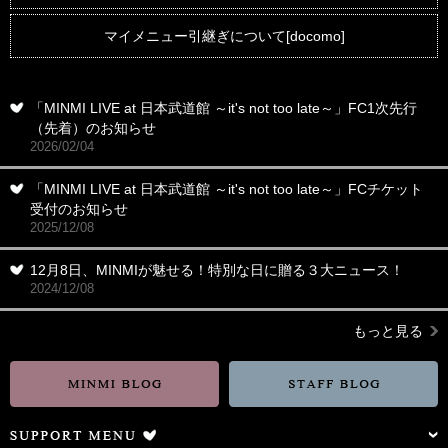
マイメニュー引継ぎについて[docomo]
「MINMI LIVE at 日本武道館 ～it's not too late～」FC1次先行
（先着）のお知らせ
2026/02/04
「MINMI LIVE at 日本武道館 ～it's not too late～」FCチケット
受付のお知らせ
2025/12/08
12月8日、MINMIが魅せる！特別な日に贈る３大ニュース！
2024/12/08
もっと見る