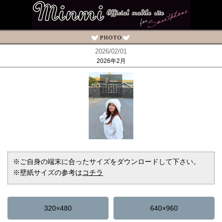
2026/02/01
2026年2月
※ご自身の端末に合ったサイズをダウンロードして下さい。
※壁紙サイズの参考は
コチラ
320×480
640×960