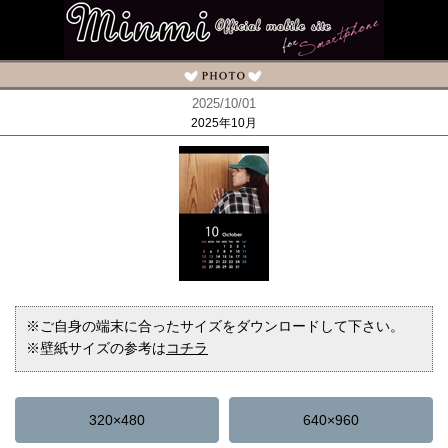
2025/10/01
2025年10月
※ご自身の端末に合ったサイズをダウンロードして下さい。
※壁紙サイズの参考は
コチラ
320×480
640×960