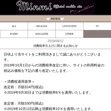
ALL
RELEASE
LIVE/EVENT
TV
RADIO
MAGAZINE
OTHER
2019/09/12
消費税率引上げに関するお知らせ
日頃より当サイトをご利用頂きまして誠にありがとうございま
す。
2019年10月1日からの消費税率改定に伴い、サイトの利用料金の
税込み価格を下記の通り改定いたします。
＜消費税適用基準＞
改定前：月額324円(税込)
※2019年9月30日までは消費税率8％を適用いたします。
改定後：月額330円(税込)
※2019年10月1日以降は消費税率10％を適用いたします。