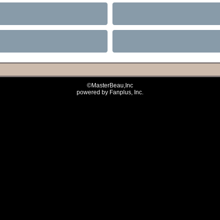
©MasterBeau,Inc
powered by Fanplus, Inc.