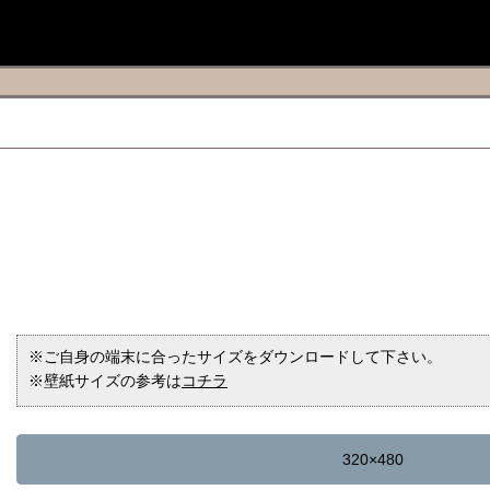
※ご自身の端末に合ったサイズをダウンロードして下さい。
※壁紙サイズの参考は
コチラ
320×480