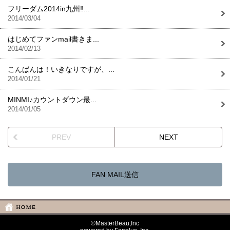
フリーダム2014in九州‼...
2014/03/04
はじめてファンmail書きま...
2014/02/13
こんばんは！いきなりですが、...
2014/01/21
MINMI♪カウントダウン最...
2014/01/05
PREV
NEXT
FAN MAIL送信
©MasterBeau,Inc