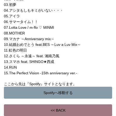
03.初夢
04.アシタもしもキミがいない・・・
05.アイラ
06.サマータイム！！
07.Lotta Love / m-flo ♡ MINMI
08.MOTHER
09.マカナ ～Anniversary mix～
10.結婚おめでとう feat.BES ～Luv a Luv Mix～
11.虹色の明日
12.さくら ～永遠～ feat. 湘南乃風
13.スマホ feat. SHINGO★西成
14.RUN
15.The Perfect Vision -15th anniversary ver.-
ここから先は『Spotify』サイトとなります。
Spotifyへ移動する
<< BACK