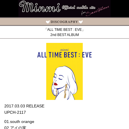
「ALL TIME BEST : EVE」
2nd BEST ALBUM
2017.03.03 RELEASE
UPCH-2117
01.south orange
02.アイの実