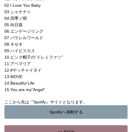
02.I Love You Baby
03.シャナナ☆
04.四季ノ唄
05.向日葵
06.エンゲージリング
07.パラレルワールド
08.キセキ
09.ハイビスカス
10.ピンク帽子の“ドレミファソ”
11.アベマリア
12.#ヤッチャイタイ
13.MOVE
14.Beautiful Life
15.You are my"Angel"
ここから先は『Spotify』サイトとなります。
Spotifyへ移動する