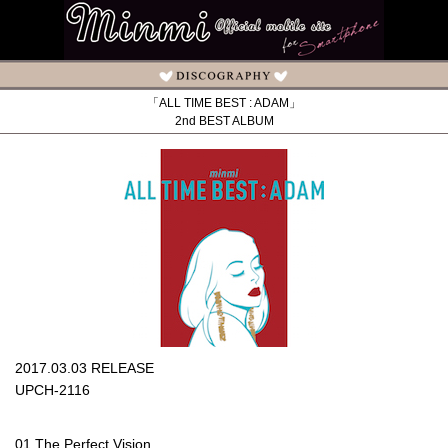
「ALL TIME BEST : ADAM」
2nd BEST ALBUM
2017.03.03 RELEASE
UPCH-2116
01.The Perfect Vision